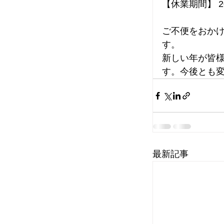
【休業期間】 2
ご不便をおか
す。
新しい年が皆
す。今後とも
最新記事