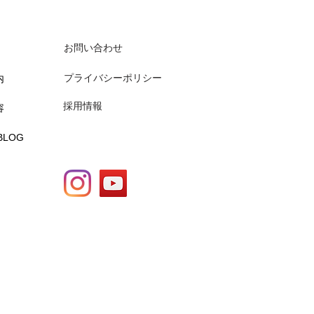
が創業55周年｜
～100年「良
お問い合わせ
プライバシーポリシー
内
採用情報
容
BLOG