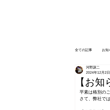
株式会社松永製作所
全ての記事
お知
河野譲二
2024年12月2日
【お知
平素は格別の
さて、弊社で