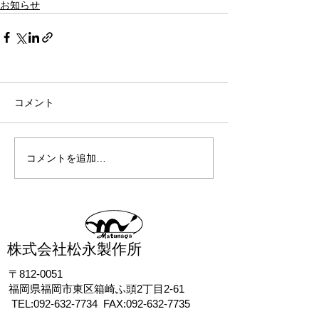
お知らせ
コメント
コメントを追加…
株式会社松永製作所
〒812-0051
福岡県福岡市東区箱崎ふ頭2丁目2-61
TEL:
092-632-7734
FAX:
092-632-7735