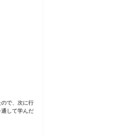
たので、次に行
を通して学んだ