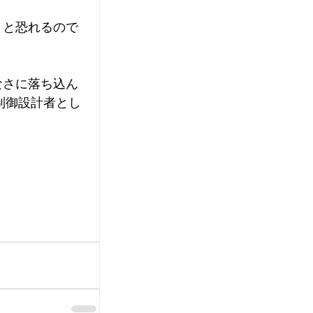
、と恐れるので
なさに落ち込ん
制御設計者とし