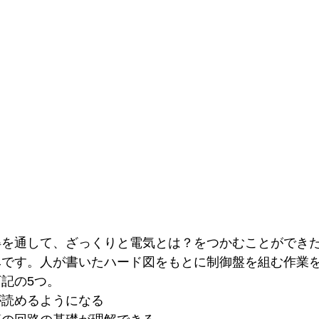
得を通して、ざっくりと電気とは？をつかむことができ
みです。人が書いたハード図をもとに制御盤を組む作業
記の5つ。
が読めるようになる