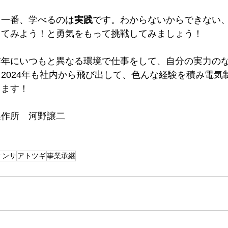
り一番、学べるのは
実践
です。わからないからできない
ってみよう！と勇気をもって挑戦してみましょう！
昨年にいつもと異なる環境で仕事をして、自分の実力の
2024年も社内から飛び出して、色んな経験を積み電気
きます！
製作所　河野譲二
ケンサ
アトツギ
事業承継