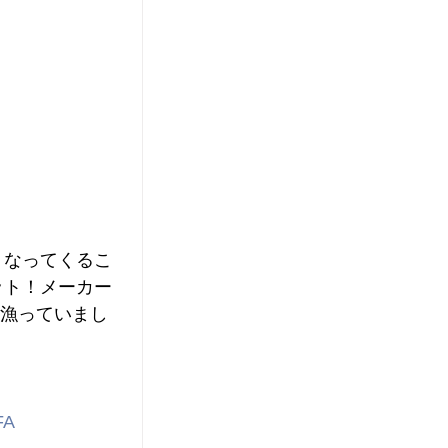
くなってくるこ
ット！メーカー
み漁っていまし
   