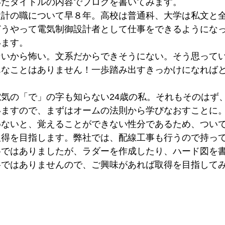
いたタイトルの内容でブログを書いてみます。
設計の職について早８年。高校は普通科、大学は私文と
どうやって電気制御設計者として仕事をできるようにな
います。
ないから怖い。文系だからできそうにない。そう思って
んなことはありません！一歩踏み出すきっかけになれば
気の「で」の字も知らない24歳の私。それもそのはず
いますので、まずはオームの法則から学びなおすことに
めないと、覚えることができない性分であるため、つい
取得を目指します。弊社では、配線工事も行うので持っ
格ではありましたが、ラダーを作成したり、ハード図を
格ではありませんので、ご興味があれば取得を目指して