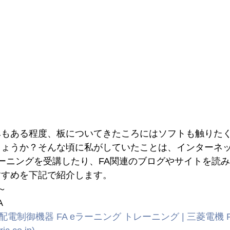
みもある程度、板についてきたころにはソフトも触りた
しょうか？そんな頃に私がしていたことは、インターネ
ーニングを受講したり、FA関連のブログやサイトを読
すすめを下記で紹介します。
～
A
配電制御機器 FA eラーニング トレーニング | 三菱電機 FA