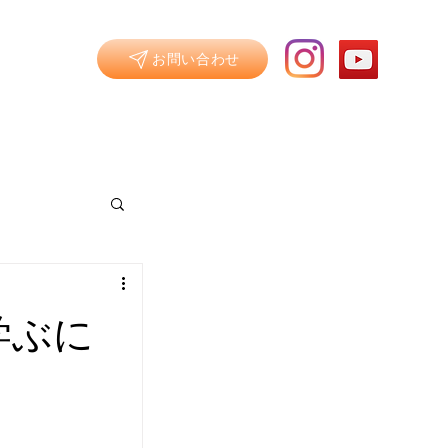
/BLOG
お問い合わせ
学ぶに