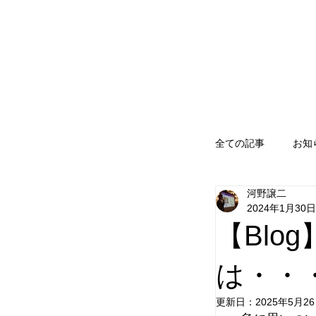
株式会社松永製作所
全ての記事
お知
河野譲二
2024年1月30日
【Bl
は・・
更新日：
2025年5月2