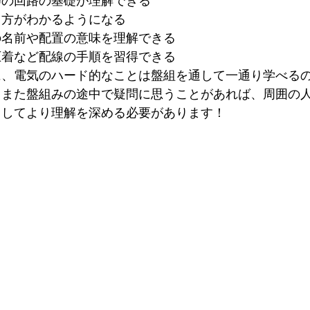
等の回路の基礎が理解できる
き方がわかるようになる
の名前や配置の意味を理解できる
圧着など配線の手順を習得できる
に、電気のハード的なことは盤組を通して一通り学べる
。また盤組みの途中で疑問に思うことがあれば、周囲の
用してより理解を深める必要があります！